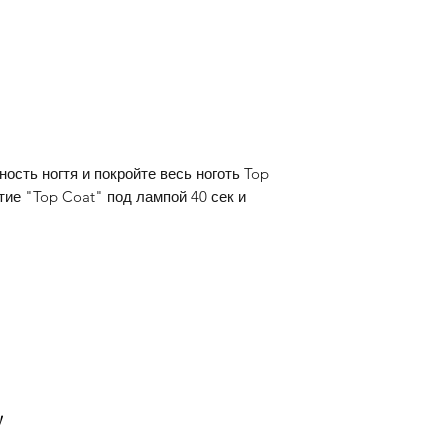
ость ногтя и покройте весь ноготь Top
ие "Top Coat" под лампой 40 сек и
!