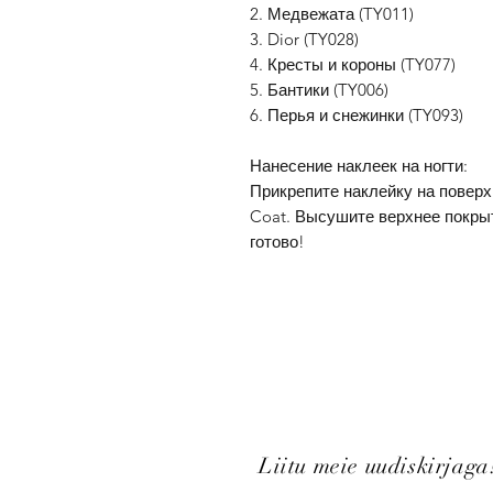
2. Медвежата (TY011)
3. Dior (TY028)
4. Кресты и короны (TY077)
5. Бантики (TY006)
6. Перья и снежинки (TY093)
Нанесение наклеек на ногти:
Прикрепите наклейку на поверхн
Coat. Высушите верхнее покрыт
готово!
Liitu meie uudiskirjaga