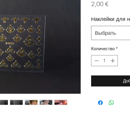
Цена
2,00 €
Наклейки для н
Выбрать
Количество
*
Доб