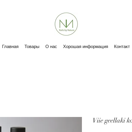
Главная
Товары
О нас
Хорошая информация
Контакт
Viie geellaki 